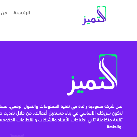
الرئيسية
من 
نحن شركة سعودية رائدة في تقنية المعلومات والتحول الرقمي، نعمل
لنكون شريكك الأساسي في بناء مستقبل أعمالك، من خلال تقديم ح
تقنية متكاملة تلبي احتياجات الأفراد والشركات والقطاعات الحكومية
والخاصة.