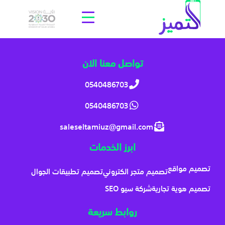
تواصل معنا الان
0540486703
0540486703
saleseltamiuz@gmail.com
ابرز الخدمات
تصميم مواقع
تصميم متجر الكتروني
تصميم تطبيقات الجوال
تصميم هوية تجارية
شركة سيو SEO
روابط سريعة