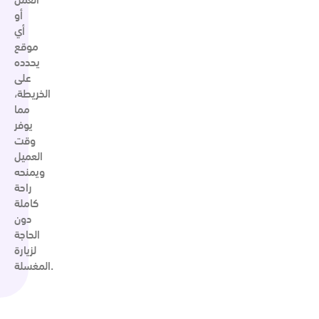
أو
أي
موقع
يحدده
على
الخريطة،
مما
يوفر
وقت
العميل
ويمنحه
راحة
كاملة
دون
الحاجة
لزيارة
المغسلة.