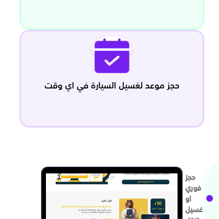
حجز موعد لغسيل السيارة في اي وقت
حجز
فوري
او
غسيل