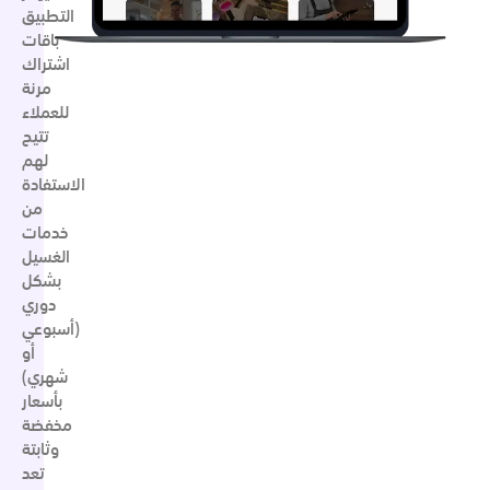
التطبيق
باقات
اشتراك
مرنة
للعملاء
تتيح
لهم
الاستفادة
من
خدمات
الغسيل
بشكل
دوري
(أسبوعي
أو
شهري)
بأسعار
مخفضة
وثابتة
تعد