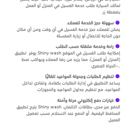
لمالك السيارة طلب خدمة الغسيل في المنزل أو العمل
بضغطة زر
سهولة حجز الخدمة للعملاء
يمكن للعملاء حجز خدمة الغسيل في أي وقت ومن أي مكان
دون الحاجة للاتصال أو زيارة المغسلة
راحة وخدمة متنقلة حسب الطلب
يوفر تطبيق Shiny wash إمكانية طلب الغسيل في الموقع
(المنزل أو العمل)، مما يزيد من رضا العملاء ويواكب نمط
الحياة العصري>..
تنظيم الطلبات وجدولة المواعيد تلقائيًا
يساعد التطبيق في إدارة الطلبات بكفاءة، وتفادي تداخل
المواعيد، مع تنظيم جداول المواعيد والحجوزات
خيارات دفع إلكتروني مرنة وآمنة
يتيح تطبيق Shiny wash الدفع عبر مدى، بطاقات الائتمان،
المحافظ الرقمية، أو الدفع عند الاستلام حسب تفضيل
العميل