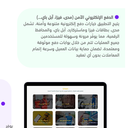
الدفع الإلكتروني الآمن (مدى، فيزا، آبل باي...)
يتيح التطبيق خيارات دفع إلكترونية متنوعة وآمنة، تشمل
مدى، بطاقات فيزا وماستركارد، آبل باي، والمحافظ
الرقمية، مما يوفّر مرونة وسهولة للمستخدمين
جميع العمليات تتم من خلال بوابات دفع موثوقة
ومعتمدة، لضمان حماية بيانات العميل وسرعة إتمام
المعاملات بدون أي تعقيد
يوفر