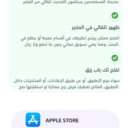
جديدة، المستخدمين يستلمون التحديث تلقائي من المتجر.
ظهور تلقائي في المتجر
المتجر ممكن يرشح تطبيقك في أقسام معينة أو يطلع في
البحث، وهذا يعني تسويق مجاني بدون ما تدفع ولا ريال.
تفتح لك باب رزق
سواء ببيع التطبيق، أو عن طريق الإعلانات، أو المشتريات داخل
التطبيق، المتاجر تعطيك فرص ربح ممتازة لو استغليتها صح.