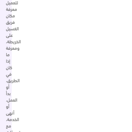
للعميل
معرفة
مكان
فريق
الغسيل
على
الخريطة،
ومعرفة
ما
إذا
كان
في
الطريق،
أو
بدأ
العمل،
أو
أنهى
الخدمة،
مع