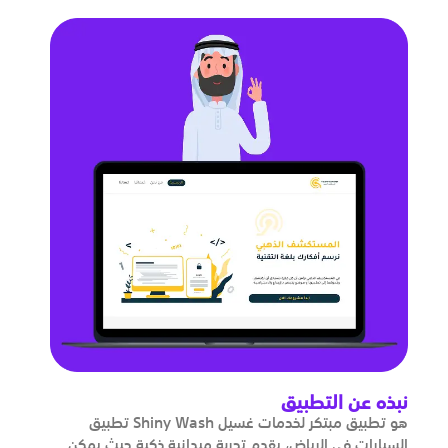
نبذه عن التطبيق
تطبيق Shiny Wash هو تطبيق مبتكر لخدمات غسيل
السيارات في الرياض، يقدم تجربة ميدانية ذكية حيث يمكن