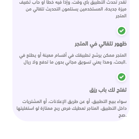
تقدر تحدث التطبيق بأي وقت، وإذا فيه خطأ أو حاب تضيف
ميزة جديدة، المستخدمين يستلمون التحديث تلقائي من
المتجر
ظهور تلقائي في المتجر
المتجر ممكن يرشح تطبيقك في أقسام معينة أو يطلع في
البحث، وهذا يعني تسويق مجاني بدون ما تدفع ولا ريال.
تفتح لك باب رزق
سواء ببيع التطبيق، أو عن طريق الإعلانات، أو المشتريات
داخل التطبيق، المتاجر تعطيك فرص ربح ممتازة لو استغليتها
صح.