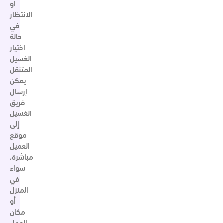
أو
الانتظار
في
حالة
اختيار
الغسيل
المتنقل
يمكن
إرسال
فريق
الغسيل
إلى
موقع
العميل
مباشرة،
سواء
في
المنزل
أو
مكان
العمل