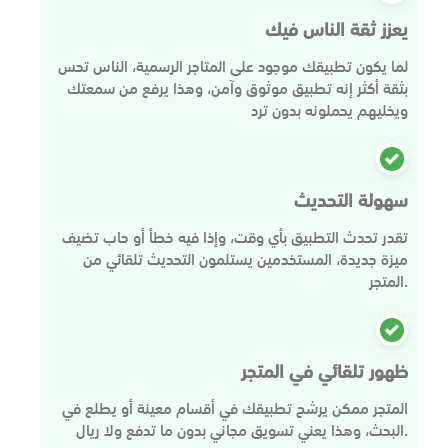
يعزز ثقة الناس فيك
لما يكون تطبيقك موجود على المتاجر الرسمية، الناس تحس
بثقة أكثر إنه تطبيق موثوق وآمن، وهذا يرفع من سمعتك
ويخليهم يحملونه بدون ترد
سهولة التحديث
تقدر تحدث التطبيق بأي وقت، وإذا فيه خطأ أو حاب تضيف
ميزة جديدة، المستخدمين يستلمون التحديث تلقائي من
المتجر.
ظهور تلقائي في المتجر
المتجر ممكن يرشح تطبيقك في أقسام معينة أو يطلع في
البحث، وهذا يعني تسويق مجاني بدون ما تدفع ولا ريال.