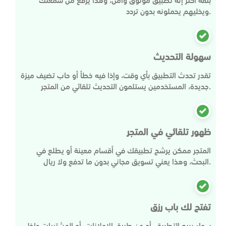
ويخليهم يحملونه بدون تردد.
سهولة التحديث
تقدر تحدث التطبيق بأي وقت، وإذا فيه خطأ أو حاب تضيف ميزة
جديدة، المستخدمين يستلمون التحديث تلقائي من المتجر.
ظهور تلقائي في المتجر
المتجر ممكن يرشح تطبيقك في أقسام معينة أو يطلع في
البحث، وهذا يعني تسويق مجاني بدون ما تدفع ولا ريال.
تفتح لك باب رزق
سواء ببيع التطبيق، أو عن طريق الإعلانات، أو المشتريات داخل