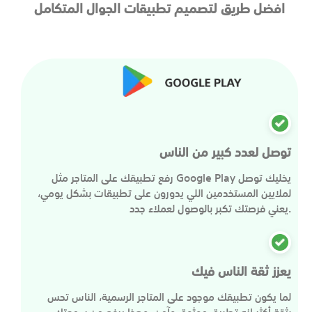
افضل طريق لتصميم تطبيقات الجوال المتكامل
توصل لعدد كبير من الناس
رفع تطبيقك على المتاجر مثل Google Play يخليك توصل
لملايين المستخدمين اللي يدورون على تطبيقات بشكل يومي،
يعني فرصتك تكبر بالوصول لعملاء جدد.
يعزز ثقة الناس فيك
لما يكون تطبيقك موجود على المتاجر الرسمية، الناس تحس
بثقة أكثر إنه تطبيق موثوق وآمن، وهذا يرفع من سمعتك