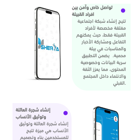
تواصل خاص وآمن بين
افراد القبيلة
تتيح إنشاء شبكة اجتماعية
مغلقة مخصصة لأفراد
القبيلة فقط، حيث يمكنهم
التفاعل ومشاركة الأخبار
والمناسبات في بيئة
محمية. يضمن التطبيق
سرية البيانات وخصوصية
المحتوى، مما يعزز الثقة
والانتماء داخل المجتمع
القبلي.
إنشاء شجرة العائلة
وتوثيق الأنساب
إنشاء شجرة العائلة وتوثيق
الأنساب هي ميزة تتيح
للمستخدمين بناء وتصميم