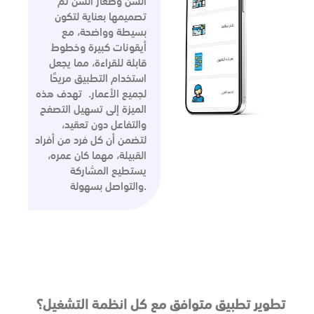
السن وصغار السن تم
تصميمها بعناية لتكون
بسيطة وواضحة، مع
أيقونات كبيرة وخطوط
قابلة للقراءة، مما يجعل
استخدام التطبيق مريحًا
لجميع الأعمار. تهدف هذه
الميزة إلى تسهيل التصفح
والتفاعل دون تعقيد،
لتضمن أن كل فرد من أفراد
القبيلة، مهما كان عمره،
يستطيع المشاركة
والتواصل بسهولة.
تطوير تطبيق متوافق مع كل انظمة التشغيل؟