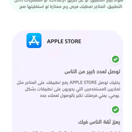
التطبيق، المتاجر تعطيك فرص ربح ممتازة لو استغليتها صح.
توصل لعدد كبير من الناس
رفع تطبيقك على المتاجر مثل APPLE STORE يخليك توصل
لملايين المستخدمين اللي يدورون على تطبيقات بشكل
يومي، يعني فرصتك تكبر بالوصول لعملاء جدد.
يعزز ثقة الناس فيك