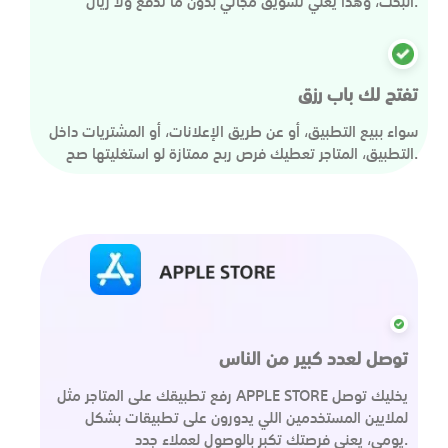
البحث، وهذا يعني تسويق مجاني بدون ما تدفع ولا ريال.
تفتح لك باب رزق
سواء ببيع التطبيق، أو عن طريق الإعلانات، أو المشتريات داخل
التطبيق، المتاجر تعطيك فرص ربح ممتازة لو استغليتها صح.
توصل لعدد كبير من الناس
رفع تطبيقك على المتاجر مثل APPLE STORE يخليك توصل
لملايين المستخدمين اللي يدورون على تطبيقات بشكل
يومي، يعني فرصتك تكبر بالوصول لعملاء جدد.