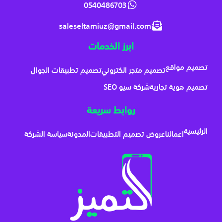
0540486703
saleseltamiuz@gmail.com
ابرز الخدمات
تصميم مواقع
تصميم متجر الكتروني
تصميم تطبيقات الجوال
تصميم هوية تجارية
شركة سيو SEO
روابط سريعة
الرئيسية
اعمالنا
عروض تصميم التطبيقات
المدونة
سياسة الشركة