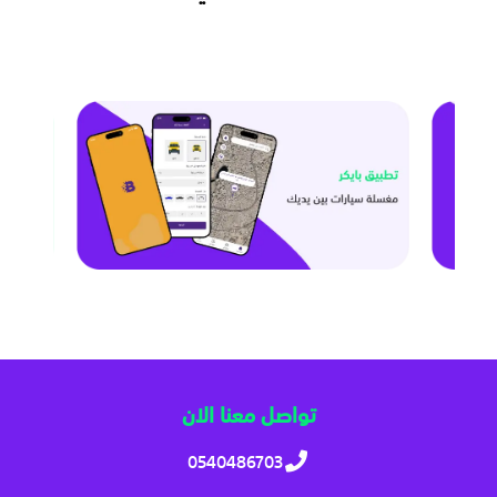
تواصل معنا الان
0540486703