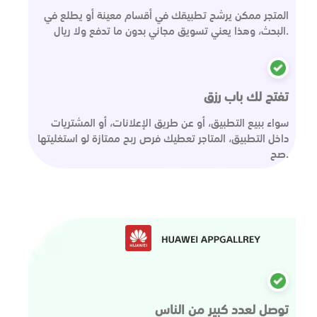
المتجر ممكن يرشح تطبيقك في أقسام معينة أو يطلع في
البحث، وهذا يعني تسويق مجاني بدون ما تدفع ولا ريال.
تفتح لك باب رزق
سواء ببيع التطبيق، أو عن طريق الإعلانات، أو المشتريات
داخل التطبيق، المتاجر تعطيك فرص ربح ممتازة لو استغليتها
صح.
توصل لعدد كبير من الناس