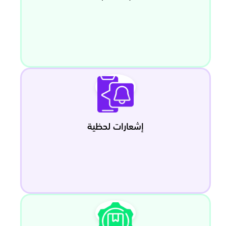
إشعارات لحظية