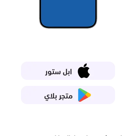
تطبيق امواج