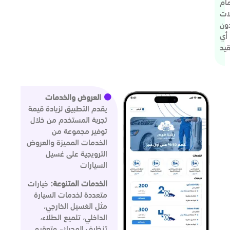
مام
ات
ون
أي
يد
العروض والخدمات
يقدم التطبيق لزيادة قيمة
تجربة المستخدم من خلال
توفير مجموعة من
الخدمات المميزة والعروض
الترويجية على غسيل
السيارات
الخدمات المتنوعة:
خيارات
متعددة لخدمات السيارة
مثل الغسيل الخارجي،
الداخلي، تلميع الطلاء،
تنظيف المحرك، وتعقيم