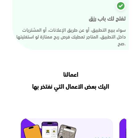
تفتح لك باب رزق
سواء ببيع التطبيق، أو عن طريق الإعلانات، أو المشتريات
داخل التطبيق، المتاجر تعطيك فرص ربح ممتازة لو استغليتها
صح.
اعمالنا
اليك بعض الاعمال التي نفتخر بها