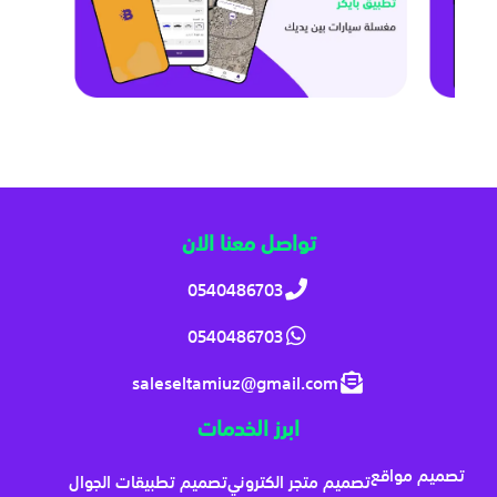
تواصل معنا الان
0540486703
0540486703
saleseltamiuz@gmail.com
ابرز الخدمات
تصميم مواقع
تصميم متجر الكتروني
تصميم تطبيقات الجوال