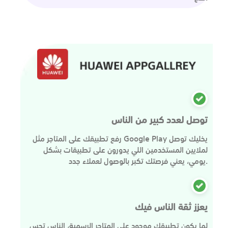
توصل لعدد كبير من الناس
رفع تطبيقك على المتاجر مثل Google Play يخليك توصل
لملايين المستخدمين اللي يدورون على تطبيقات بشكل
يومي، يعني فرصتك تكبر بالوصول لعملاء جدد.
يعزز ثقة الناس فيك
لما يكون تطبيقك موجود على المتاجر الرسمية، الناس تحس