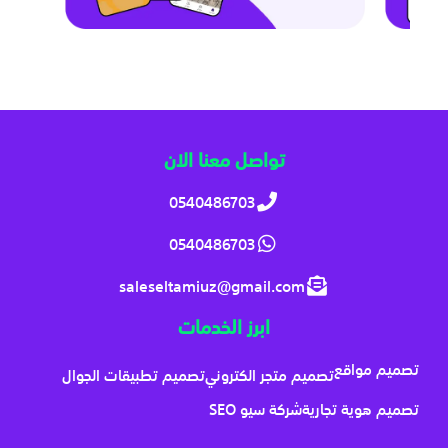
تواصل معنا الان
0540486703
0540486703
saleseltamiuz@gmail.com
ابرز الخدمات
تصميم مواقع
تصميم متجر الكتروني
تصميم تطبيقات الجوال
تصميم هوية تجارية
شركة سيو SEO