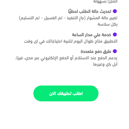
الحجز) بسهولة
تحديث حالة الطلب لحظيًا
تغيير حالة المشوار (جارٍ التنفيذ – تم الغسيل – تم التسليم)
بكل سلاسة
خدمة علي مدار الساعة
التطبيق متاح طوال اليوم لتلبية احتياجاتك في اى وقت
طرق دفع متعددة
يدعم الدفع عند الاستلام أو الدفع الإلكتروني عبر مدى، فيزا،
آبل باي وغيرها
اطلب تطبيقك الان