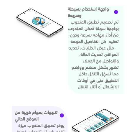
واجهة استخدام بسيطة
وسريعة
تم تصميم تطبيق المندوب
بواجهة سهلة تمكن المندوب
من أداء مهامه بسرعة ودون
تعقيد كل التفاصيل المهمة
— مثل عرض الطلبات، تحديد
المواقع، تحديث الحالة،
والتواصل مع العملاء —
تظهر بشكل منظم وواضح،
مما يُسهّل التنقل داخل
التطبيق حتى في أوقات
الانشغال أو أثناء التنقل
تنبيهات بمهام قريبة من
الموقع الحالي
يوفر تطبيق المندوب ميزة
تقوم بإرسال تنبيهات فورية