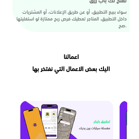
تفتح لك باب رزق
سواء ببيع التطبيق، أو عن طريق الإعلانات، أو المشتريات
داخل التطبيق، المتاجر تعطيك فرص ربح ممتازة لو استغليتها
صح.
اعمالنا
اليك بعض الاعمال التي نفتخر بها