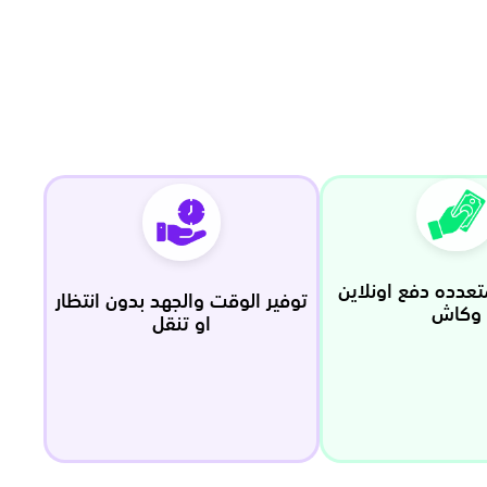
عدده دفع اونلاين
توفير الوقت والجهد بدون انتظار
وكاش
او تنقل