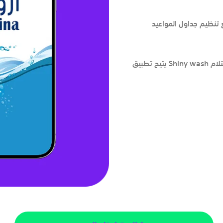
ع تنظيم جداول المواعيد
يتيح تطبيق Shiny wash الدفع عبر مدى، بطاقات الائتمان، المحافظ الرقمية، أو الدفع عند الاستلام