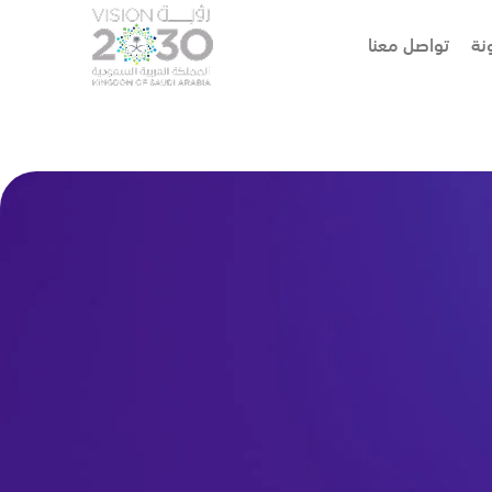
نة
تواصل معنا