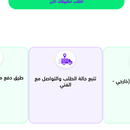
اطلب تطبيقك الان
طرق دفع مت
تتبع حالة الطلب والتواصل مع
(خارجي -
الفني