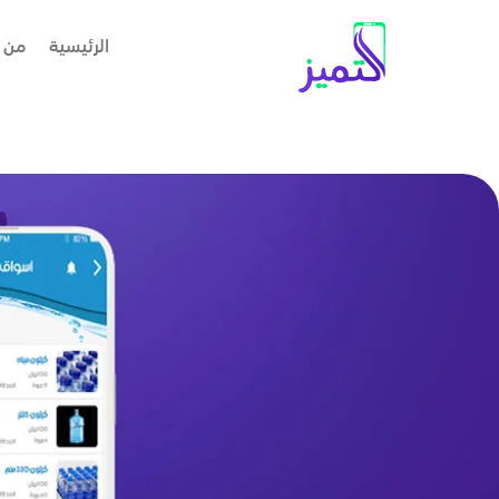
الرئيسية
من 