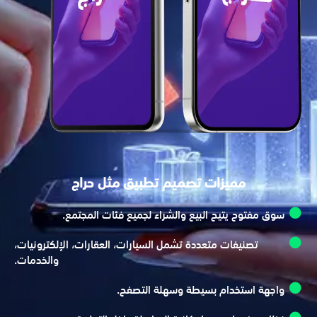
مميزات تصميم تطبيق مثل حراج
سوق مفتوح يتيح البيع والشراء لجميع فئات المجتمع.
تصنيفات متعددة تشمل السيارات، العقارات، الإلكترونيات،
والخدمات.
واجهة استخدام بسيطة وسهلة التصفح.