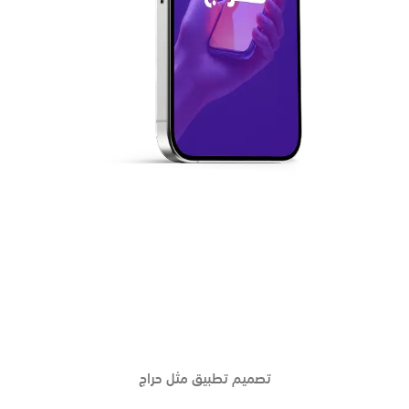
تصميم تطبيق مثل حراج
صمم تطبيقك الان مع
شركة التميز لتقنية المعلومات
تصميم تطبيق مثل حراج