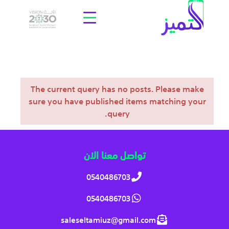
The current query has no posts. Please make
sure you have published items matching your
query.
تواصل معنا الان
0540486703
0540486703
saleseltamiuz@gmail.com