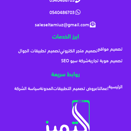
0540486703
saleseltamiuz@gmail.com
ابرز الخدمات
تصميم مواقع
تصميم متجر الكتروني
تصميم تطبيقات الجوال
تصميم هوية تجارية
شركة سيو SEO
روابط سريعة
الرئيسية
اعمالنا
عروض تصميم التطبيقات
المدونة
سياسة الشركة